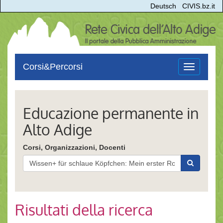
Deutsch
CIVIS.bz.it
Corsi&Percorsi
Toggle
navigation
Educazione permanente in
Alto Adige
Corsi, Organizzazioni, Docenti
Risultati della ricerca