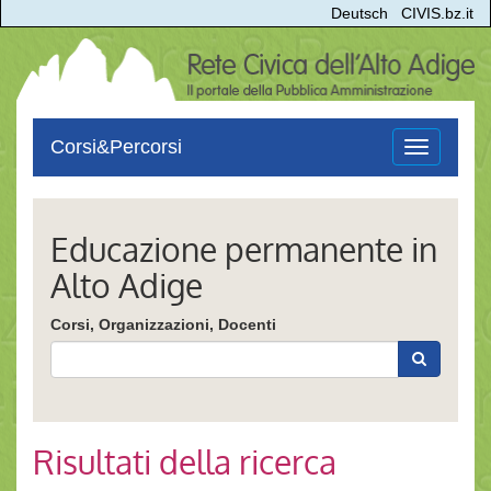
Deutsch
CIVIS.bz.it
Corsi&Percorsi
Toggle
navigation
Educazione permanente in
Alto Adige
Corsi, Organizzazioni, Docenti
Risultati della ricerca