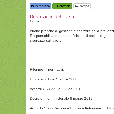
Memorizza
Confronta
Stampa
Descrizione del corso
Contenuti:
Buone pratiche di gestione e controllo nella prevenzio
Responsabilità di persone fisiche ed enti; deleghe di f
sicurezza sul lavoro
Riferimenti normativi:
D.Lgs. n. 81 del 9 aprile 2008
Accordi CSR 221 e 223 del 2011
Decreto interministeriale 6 marzo 2013
Accordo Stato-Regioni e Province Autonome n. 128 