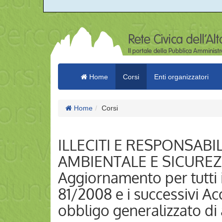
Home
Corsi
Enti organizzatori
Home
Corsi
ILLECITI E RESPONSABI
AMBIENTALE E SICUREZ
Aggiornamento per tutti i 
81/2008 e i successivi A
obbligo generalizzato d