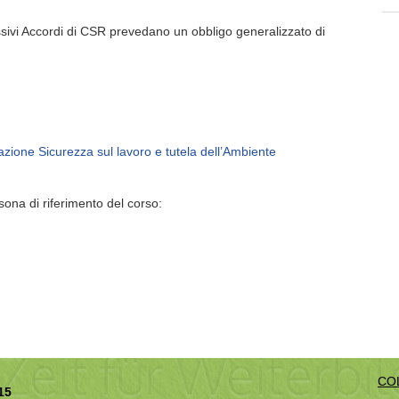
cessivi Accordi di CSR prevedano un obbligo generalizzato di
zione Sicurezza sul lavoro e tutela dell’Ambiente
sona di riferimento del corso:
CO
15