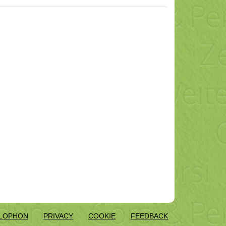
LOPHON
PRIVACY
COOKIE
FEEDBACK