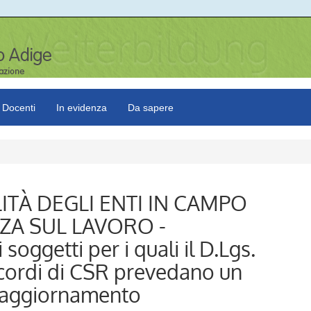
Docenti
In evidenza
Da sapere
LITÀ DEGLI ENTI IN CAMPO
ZA SUL LAVORO -
soggetti per i quali il D.Lgs.
ccordi di CSR prevedano un
i aggiornamento