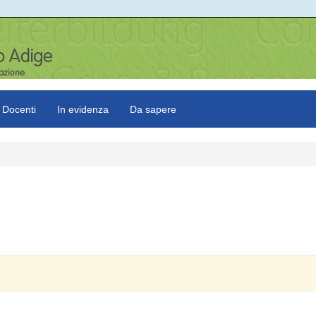
Docenti
In evidenza
Da sapere