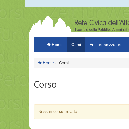
Home
Corsi
Enti organizzatori
Home
Corsi
Corso
Nessun corso trovato