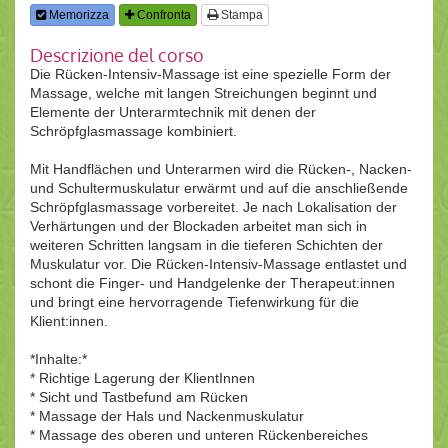
Memorizza
Confronta
Stampa
Descrizione del corso
Die Rücken-Intensiv-Massage ist eine spezielle Form der
Massage, welche mit langen Streichungen beginnt und
Elemente der Unterarmtechnik mit denen der
Schröpfglasmassage kombiniert.
Mit Handflächen und Unterarmen wird die Rücken-, Nacken-
und Schultermuskulatur erwärmt und auf die anschließende
Schröpfglasmassage vorbereitet. Je nach Lokalisation der
Verhärtungen und der Blockaden arbeitet man sich in
weiteren Schritten langsam in die tieferen Schichten der
Muskulatur vor. Die Rücken-Intensiv-Massage entlastet und
schont die Finger- und Handgelenke der Therapeut:innen
und bringt eine hervorragende Tiefenwirkung für die
Klient:innen.
*Inhalte:*
* Richtige Lagerung der KlientInnen
* Sicht und Tastbefund am Rücken
* Massage der Hals und Nackenmuskulatur
* Massage des oberen und unteren Rückenbereiches