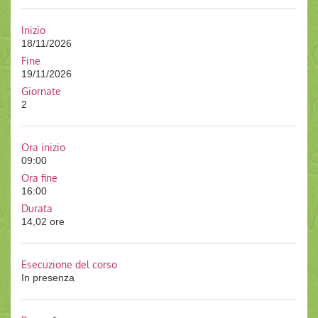
Inizio
18/11/2026
Fine
19/11/2026
Giornate
2
Ora inizio
09:00
Ora fine
16:00
Durata
14,02 ore
Esecuzione del corso
In presenza