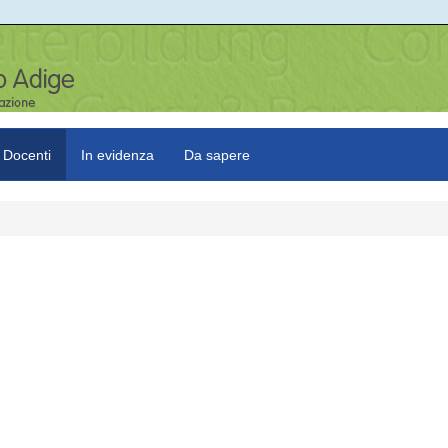
Docenti
In evidenza
Da sapere