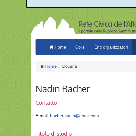
Home
Corsi
Enti organizzatori
Home
Docenti
Nadin Bacher
Contatto
E-mail:
bacher.nadin@gmail.com
Titolo di studio