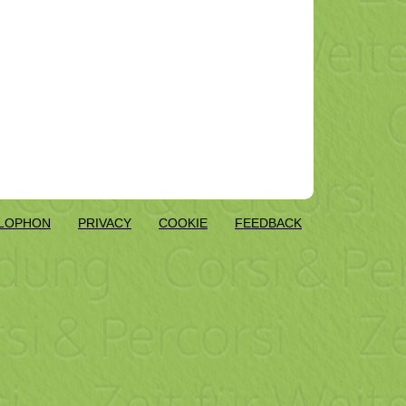
LOPHON
PRIVACY
COOKIE
FEEDBACK