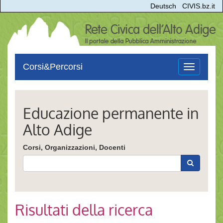
Deutsch
CIVIS.bz.it
Corsi&Percorsi
Toggle
navigation
Educazione permanente in
Alto Adige
Corsi, Organizzazioni, Docenti
Risultati della ricerca