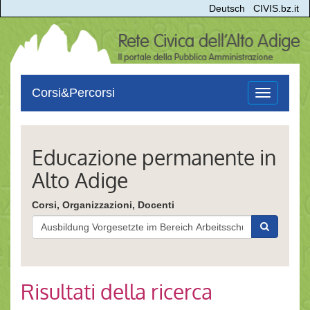
Deutsch
CIVIS.bz.it
Corsi&Percorsi
Toggle
navigation
Educazione permanente in
Alto Adige
Corsi, Organizzazioni, Docenti
Risultati della ricerca