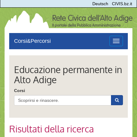
Deutsch
CIVIS.bz.it
Corsi&Percorsi
Toggle
navigation
Educazione permanente in
Alto Adige
Corsi
Risultati della ricerca