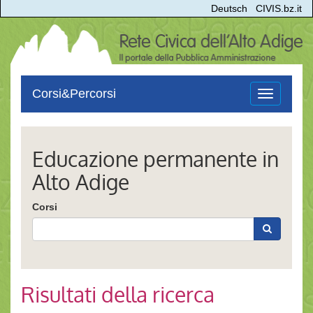
Deutsch
CIVIS.bz.it
Corsi&Percorsi
Toggle
navigation
Educazione permanente in
Alto Adige
Corsi
Risultati della ricerca