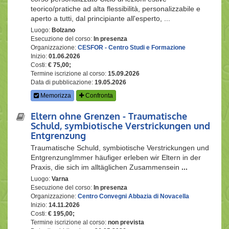
teorico/pratiche ad alta flessibilità, personalizzabile e
aperto a tutti, dal principiante all'esperto, ...
Luogo:
Bolzano
Esecuzione del corso:
In presenza
Organizzazione:
CESFOR - Centro Studi e Formazione
Inizio:
01.06.2026
Costi:
€ 75,00;
Termine iscrizione al corso:
15.09.2026
Data di pubblicazione:
19.05.2026
Memorizza
Confronta
Eltern ohne Grenzen - Traumatische
Schuld, symbiotische Verstrickungen und
Entgrenzung
Traumatische Schuld, symbiotische Verstrickungen und
EntgrenzungImmer häufiger erleben wir Eltern in der
Praxis, die sich im alltäglichen Zusammensein
...
Luogo:
Varna
Esecuzione del corso:
In presenza
Organizzazione:
Centro Convegni Abbazia di Novacella
Inizio:
14.11.2026
Costi:
€ 195,00;
Termine iscrizione al corso:
non prevista