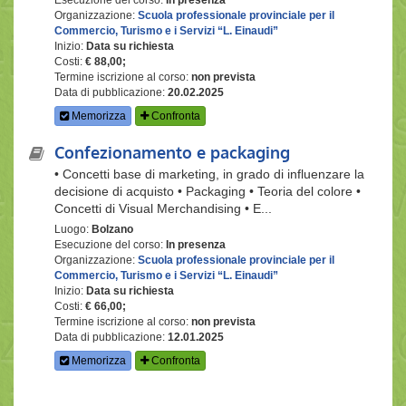
Organizzazione:
Scuola professionale provinciale per il
Commercio, Turismo e i Servizi “L. Einaudi”
Inizio:
Data su richiesta
Costi:
€ 88,00;
Termine iscrizione al corso:
non prevista
Data di pubblicazione:
20.02.2025
Memorizza
Confronta
Confezionamento e packaging
• Concetti base di marketing, in grado di influenzare la
decisione di acquisto • Packaging • Teoria del colore •
Concetti di Visual Merchandising • E...
Luogo:
Bolzano
Esecuzione del corso:
In presenza
Organizzazione:
Scuola professionale provinciale per il
Commercio, Turismo e i Servizi “L. Einaudi”
Inizio:
Data su richiesta
Costi:
€ 66,00;
Termine iscrizione al corso:
non prevista
Data di pubblicazione:
12.01.2025
Memorizza
Confronta