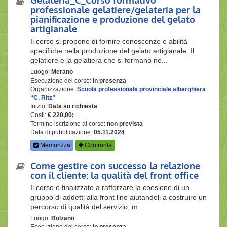
professionale gelatiere/gelateria per la
pianificazione e produzione del gelato
artigianale
Il corso si propone di fornire conoscenze e abilità
specifiche nella produzione del gelato artigianale. Il
gelatiere e la gelatiera che si formano ne...
Luogo:
Merano
Esecuzione del corso:
In presenza
Organizzazione:
Scuola professionale provinciale alberghiera
“C. Ritz”
Inizio:
Data su richiesta
Costi:
€ 220,00;
Termine iscrizione al corso:
non prevista
Data di pubblicazione:
05.11.2024
Memorizza
Confronta
Come gestire con successo la relazione
con il cliente: la qualità del front office
Il corso è finalizzato a rafforzare la coesione di un
gruppo di addetti alla front line aiutandoli a costruire un
percorso di qualità del servizio, m...
Luogo:
Bolzano
Esecuzione del corso:
In presenza