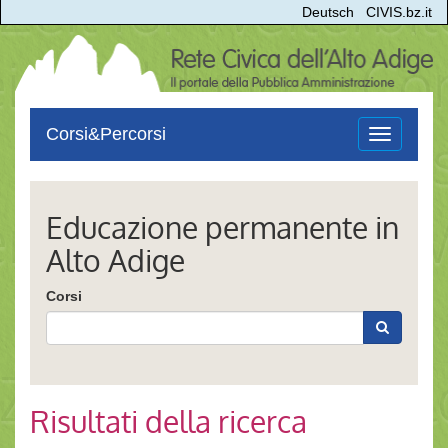
Deutsch
CIVIS.bz.it
Corsi&Percorsi
Toggle
navigation
Educazione permanente in
Alto Adige
Corsi
Risultati della ricerca