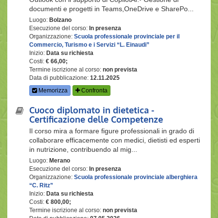
documenti e progetti in Teams,OneDrive e SharePo...
Luogo:
Bolzano
Esecuzione del corso:
In presenza
Organizzazione:
Scuola professionale provinciale per il
Commercio, Turismo e i Servizi “L. Einaudi”
Inizio:
Data su richiesta
Costi:
€ 66,00;
Termine iscrizione al corso:
non prevista
Data di pubblicazione:
12.11.2025
Memorizza
Confronta
Cuoco diplomato in dietetica -
Certificazione delle Competenze
Il corso mira a formare figure professionali in grado di
collaborare efficacemente con medici, dietisti ed esperti
in nutrizione, contribuendo al mig...
Luogo:
Merano
Esecuzione del corso:
In presenza
Organizzazione:
Scuola professionale provinciale alberghiera
“C. Ritz”
Inizio:
Data su richiesta
Costi:
€ 800,00;
Termine iscrizione al corso:
non prevista